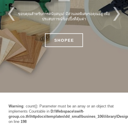
ขอบคุณสำหรับการสนับสนุน! มีส่วนลดพิเศษรอคุณอยู่ เพื่อ
ประสบการณ์ช็อปปิ้งที่คุ้มค่า
SHOPEE
Warning
: count(): Parameter must be an array or an object that
implements Countable in
D:\Webspace\swift-
group.co.th\httpdocs\templates\dd_smallbusines_106\library\Desig
on line
198