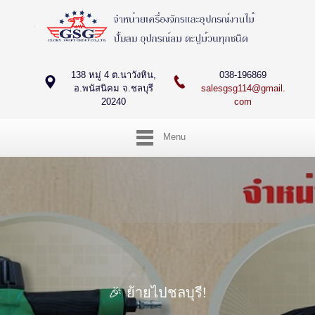
138 หมู่ 4 ต.นาวังหิน,
038-196869
อ.พนัสนิคม จ.ชลบุรี
salesgsg114@gmail.
20240
com
Menu
🎉 ย้ายไปชลบุรี!